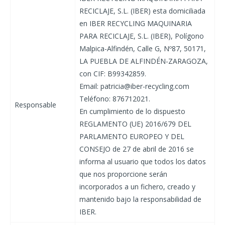
RECICLAJE, S.L. (IBER) esta domiciliada
en IBER RECYCLING MAQUINARIA
PARA RECICLAJE, S.L. (IBER), Polígono
Malpica-Alfindén, Calle G, Nº87, 50171,
LA PUEBLA DE ALFINDÉN-ZARAGOZA,
con CIF: B99342859.
Email: patricia@iber-recycling.com
Teléfono: 876712021.
Responsable
En cumplimiento de lo dispuesto
REGLAMENTO (UE) 2016/679 DEL
PARLAMENTO EUROPEO Y DEL
CONSEJO de 27 de abril de 2016 se
informa al usuario que todos los datos
que nos proporcione serán
incorporados a un fichero, creado y
mantenido bajo la responsabilidad de
IBER.