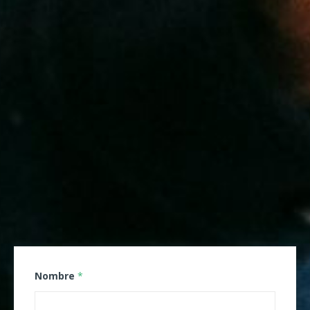
Nombre
*