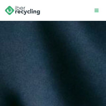
MAI
MEN